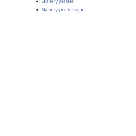
Skanery płaskie
Skanery produkcyjne