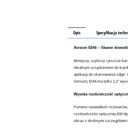
Opis
Specyfikacja techn
Avision IDA6 – Skaner dowod
Mniejszy, szybszy i jeszcze ba
idealnym urządzeniem do każd
aplikacji do skanowania zdjęć. 
Sensor), IDA6 ma tylko 2,2” wyso
Wysoka rozdzielczość optycz
Pomimo niewielkich rozmiarów, 
rozdzielczości optycznej 600 dpi
obraz z drobnymi szczegółami i