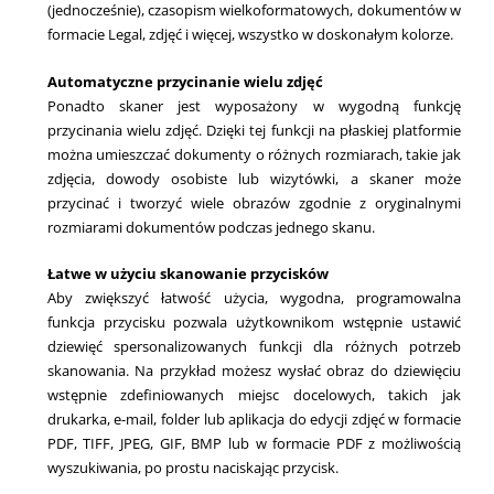
(jednocześnie), czasopism wielkoformatowych, dokumentów w
formacie Legal, zdjęć i więcej, wszystko w doskonałym kolorze.
Automatyczne przycinanie wielu zdjęć
Ponadto skaner jest wyposażony w wygodną funkcję
przycinania wielu zdjęć. Dzięki tej funkcji na płaskiej platformie
można umieszczać dokumenty o różnych rozmiarach, takie jak
zdjęcia, dowody osobiste lub wizytówki, a skaner może
przycinać i tworzyć wiele obrazów zgodnie z oryginalnymi
rozmiarami dokumentów podczas jednego skanu.
Łatwe w użyciu skanowanie przycisków
Aby zwiększyć łatwość użycia, wygodna, programowalna
funkcja przycisku pozwala użytkownikom wstępnie ustawić
dziewięć spersonalizowanych funkcji dla różnych potrzeb
skanowania. Na przykład możesz wysłać obraz do dziewięciu
wstępnie zdefiniowanych miejsc docelowych, takich jak
drukarka, e-mail, folder lub aplikacja do edycji zdjęć w formacie
PDF, TIFF, JPEG, GIF, BMP lub w formacie PDF z możliwością
wyszukiwania, po prostu naciskając przycisk.