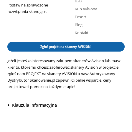
B2B
Postaw na sprawdzone
Kup Avisiona
rozwiązania skanujące.
Export
Blog
Kontakt
Zgłoś projekt na skanery AVISION!
Jeżeli jesteś zainteresowany zakupem skanerów Avision lub masz
klienta, któremu chcesz zaoferować skanery Avision w projekcie
zgłoś nam PROJEKT na skanery AVISION a nasz Autoryzowany
Dystrybutor Skanowanie.pl zapewni Ci pełne wsparcie, ceny
projektowe i pomoc na każdym etapie!
Klauzula informacyjna