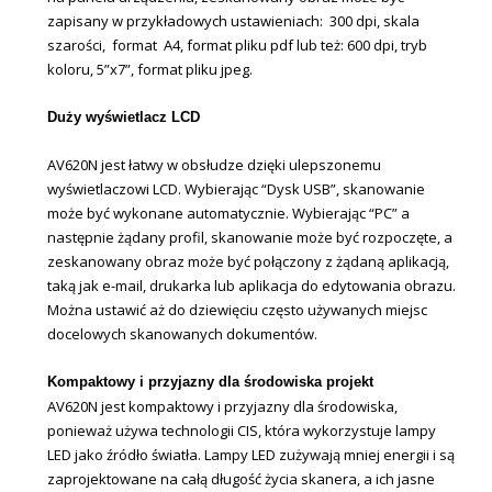
zapisany w przykładowych ustawieniach: 300 dpi, skala
szarości, format A4, format pliku pdf lub też: 600 dpi, tryb
koloru, 5”x7”, format pliku jpeg.
Duży wyświetlacz LCD
AV620N jest łatwy w obsłudze dzięki ulepszonemu
wyświetlaczowi LCD. Wybierając “Dysk USB”, skanowanie
może być wykonane automatycznie. Wybierając “PC” a
następnie żądany profil, skanowanie może być rozpoczęte, a
zeskanowany obraz może być połączony z żądaną aplikacją,
taką jak e-mail, drukarka lub aplikacja do edytowania obrazu.
Można ustawić aż do dziewięciu często używanych miejsc
docelowych skanowanych dokumentów.
Kompaktowy i przyjazny dla środowiska projekt
AV620N jest kompaktowy i przyjazny dla środowiska,
ponieważ używa technologii CIS, która wykorzystuje lampy
LED jako źródło światła. Lampy LED zużywają mniej energii i są
zaprojektowane na całą długość życia skanera, a ich jasne