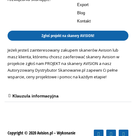
Export
Blog
Kontakt
Zgłoś projekt na skanery AVISION!
Jeżeli jesteś zainteresowany zakupem skanerów Avision lub
masz klienta, któremu chcesz zaoferować skanery Avision w
projekcie zgłoś nam PROJEKT na skanery AVISION a nasz
Autoryzowany Dystrybutor Skanowanie.pl zapewni Ci pełne
wsparcie, ceny projektowe i pomoc na każdym etapie!
Klauzula informacyjna
F
Y
I
Copyright © 2020 Avision.pl – Wykonanie