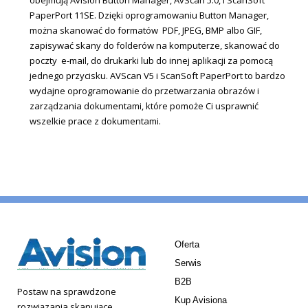
PaperPort 11SE. Dzięki oprogramowaniu Button Manager,
można skanować do formatów PDF, JPEG, BMP albo GIF,
zapisywać skany do folderów na komputerze, skanować do
poczty e-mail, do drukarki lub do innej aplikacji za pomocą
jednego przycisku. AVScan V5 i ScanSoft PaperPort to bardzo
wydajne oprogramowanie do przetwarzania obrazów i
zarządzania dokumentami, które pomoże Ci usprawnić
wszelkie prace z dokumentami.
Oferta
Serwis
B2B
Postaw na sprawdzone
Kup Avisiona
rozwiązania skanujące.