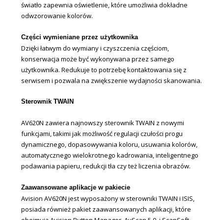
światło zapewnia oświetlenie, które umożliwia dokładne
odwzorowanie kolorów.
Części wymieniane przez użytkownika
Dzięki łatwym do wymiany i czyszczenia częściom,
konserwacja może być wykonywana przez samego
użytkownika. Redukuje to potrzebę kontaktowania się z
serwisem i pozwala na zwiększenie wydajności skanowania.
Sterownik TWAIN
AV620N zawiera najnowszy sterownik TWAIN z nowymi
funkcjami, takimi jak możliwość regulacji czułości progu
dynamicznego, dopasowywania koloru, usuwania kolorów,
automatycznego wielokrotnego kadrowania, inteligentnego
podawania papieru, redukcji tła czy też liczenia obrazów.
Zaawansowane aplikacje w pakiecie
Avision AV620N jest wyposażony w sterowniki TWAIN i ISIS,
posiada również pakiet zaawansowanych aplikacji, które
obejmują Avision Button Manager, AvScan 5.0, i ScanSoft