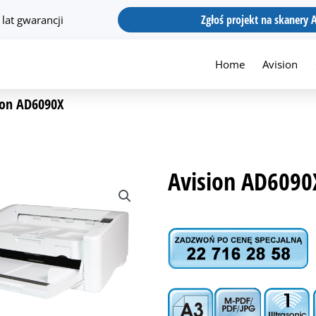
Zgłoś projekt na skanery 
 lat gwarancji
Home
Avision
ion AD6090X
Avision AD6090