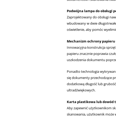
Podwójna lampa do obsługi
Zaprojektowany do obsługi nawe
wbudowany w dwie długotrwałe
oświetlenie, aby pomóc wyelim
Mechanizm ochrony papieru
Innowacyjna konstrukcja sprzęt
papieru znacznie poprawia czuło
uszkodzenia dokumentu poprze
Ponadto technologia wykrywani
się dokumenty przechodzące p
dodatkową długość lub grubość
ultradźwiękowych.
Karta plastikowa lub dowód to
Aby zapewnić użytkownikom ska
skanowania, użytkownik może wy