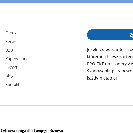
Oferta
Z
Serwis
Jeżeli jesteś zaintere
B2B
któremu chcesz zaofer
Kup Avisiona
PROJEKT na skanery AV
Export
Skanowanie.pl zapewni
Blog
każdym etapie!
Kontakt
 Cyfrowa droga dla Twojego Biznesu.