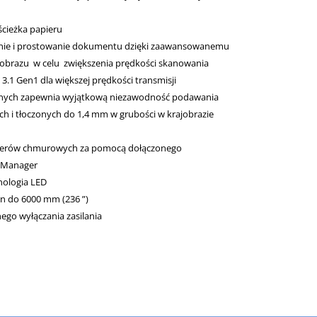
cieżka papieru
ie i prostowanie dokumentu dzięki zaawansowanemu
obrazu w celu zwiększenia prędkości skanowania
.1 Gen1 dla większej prędkości transmisji
tnych zapewnia wyjątkową niezawodność podawania
 i tłoczonych do 1,4 mm w grubości w krajobrazie
erwerów chmurowych za pomocą dołączonego
 Manager
nologia LED
n do 6000 mm (236 ”)
go wyłączania zasilania