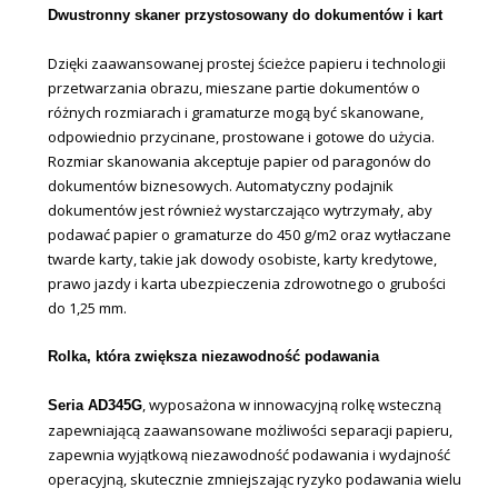
Dwustronny skaner przystosowany do dokumentów i kart
Dzięki zaawansowanej prostej ścieżce papieru i technologii
przetwarzania obrazu, mieszane partie dokumentów o
różnych rozmiarach i gramaturze mogą być skanowane,
odpowiednio przycinane, prostowane i gotowe do użycia.
Rozmiar skanowania akceptuje papier od paragonów do
dokumentów biznesowych. Automatyczny podajnik
dokumentów jest również wystarczająco wytrzymały, aby
podawać papier o gramaturze do 450 g/m2 oraz wytłaczane
twarde karty, takie jak dowody osobiste, karty kredytowe,
prawo jazdy i karta ubezpieczenia zdrowotnego o grubości
do 1,25 mm.
Rolka, która zwiększa niezawodność podawania
, wyposażona w innowacyjną rolkę wsteczną
Seria AD345G
zapewniającą zaawansowane możliwości separacji papieru,
zapewnia wyjątkową niezawodność podawania i wydajność
operacyjną, skutecznie zmniejszając ryzyko podawania wielu