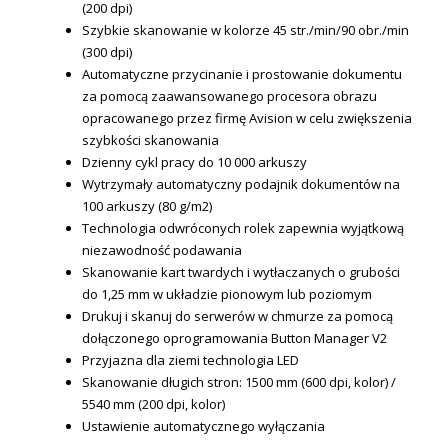
(200 dpi)
Szybkie skanowanie w kolorze 45 str./min/90 obr./min
(300 dpi)
Automatyczne przycinanie i prostowanie dokumentu
za pomocą zaawansowanego procesora obrazu
opracowanego przez firmę Avision w celu zwiększenia
szybkości skanowania
Dzienny cykl pracy do 10 000 arkuszy
Wytrzymały automatyczny podajnik dokumentów na
100 arkuszy (80 g/m2)
Technologia odwróconych rolek zapewnia wyjątkową
niezawodność podawania
Skanowanie kart twardych i wytłaczanych o grubości
do 1,25 mm w układzie pionowym lub poziomym
Drukuj i skanuj do serwerów w chmurze za pomocą
dołączonego oprogramowania Button Manager V2
Przyjazna dla ziemi technologia LED
Skanowanie długich stron: 1500 mm (600 dpi, kolor) /
5540 mm (200 dpi, kolor)
Ustawienie automatycznego wyłączania