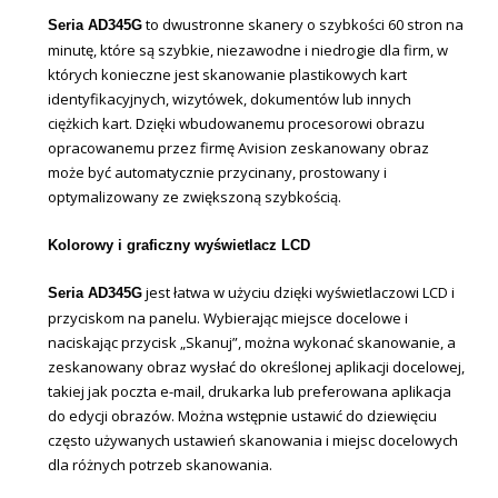
to dwustronne skanery o szybkości 60 stron na
Seria AD345G
minutę, które są szybkie, niezawodne i niedrogie dla firm, w
których konieczne jest skanowanie plastikowych kart
identyfikacyjnych, wizytówek, dokumentów lub innych
ciężkich kart. Dzięki wbudowanemu procesorowi obrazu
opracowanemu przez firmę Avision zeskanowany obraz
może być automatycznie przycinany, prostowany i
optymalizowany ze zwiększoną szybkością.
Kolorowy i graficzny wyświetlacz LCD
jest łatwa w użyciu dzięki wyświetlaczowi LCD i
Seria AD345G
przyciskom na panelu. Wybierając miejsce docelowe i
naciskając przycisk „Skanuj”, można wykonać skanowanie, a
zeskanowany obraz wysłać do określonej aplikacji docelowej,
takiej jak poczta e-mail, drukarka lub preferowana aplikacja
do edycji obrazów. Można wstępnie ustawić do dziewięciu
często używanych ustawień skanowania i miejsc docelowych
dla różnych potrzeb skanowania.