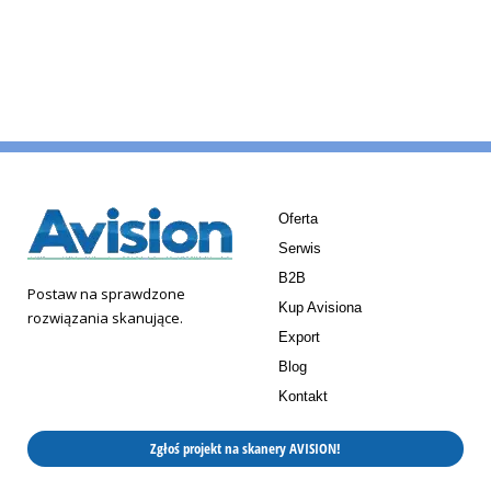
Oferta
Serwis
B2B
Postaw na sprawdzone
Kup Avisiona
rozwiązania skanujące.
Export
Blog
Kontakt
Zgłoś projekt na skanery AVISION!