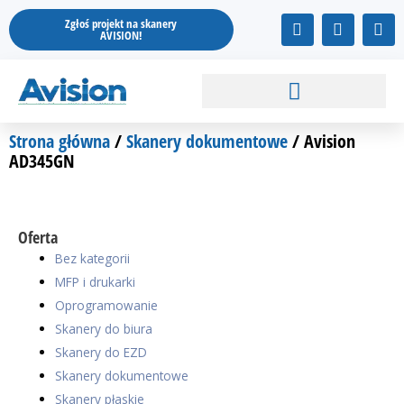
Przejdź
F
I
Y
Zgłoś projekt na skanery
do
a
n
o
AVISION!
treści
c
s
u
e
t
t
b
a
u
o
g
b
o
r
e
k
a
Strona główna
/
Skanery dokumentowe
/ Avision
m
AD345GN
Oferta
Bez kategorii
MFP i drukarki
Oprogramowanie
Skanery do biura
Skanery do EZD
Skanery dokumentowe
Skanery płaskie