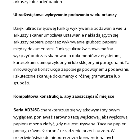
arkuszy lub zacięć papieru.
Ultradźwiękowe wykrywanie podawania wielu arkuszy
Dzięki ultradźwiękowej funkcji wykrywania podawania wielu
arkuszy skaner umożliwia ustawianie nakładających się
arkuszy papieru poprzez wykrywanie grubości papieru
między dokumentami. Funkcję ultradźwiękową można
wyłączyć podczas skanowania dokumentów z etykietami,
karteczkami samoprzylepnymi lub sklejonymi paragonami. Ta
innowacyjna konstrukcja zapobiega podwójnemu podawaniu
i skutecznie skanuje dokumenty o różnej gramaturze lub
grubości.
Kompaktowa konstrukcja, aby zaoszczędzić miejsce
charakteryzuje się wyjątkowym i stylowym
Seria AD345G
wyglądem, ponieważ zarówno tacę wejściową, jak i wyjściową
papieru można złożyć, gdy nie jest używana. Taca na papier
pomaga również chronić urządzenie przed kurzem. W
przeciwieństwie do nieporęcznych konwencjonalnych