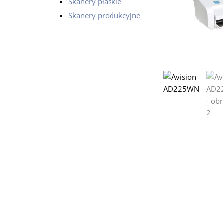
Skanery płaskie
Skanery produkcyjne