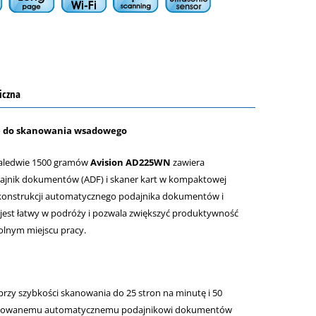
iczna
e do skanowania wsadowego
 zaledwie 1500 gramów
Avision AD225WN
zawiera
nik dokumentów (ADF) i skaner kart w kompaktowej
 konstrukcji automatycznego podajnika dokumentów i
jest łatwy w podróży i pozwala zwiększyć produktywność
nym miejscu pracy.
przy szybkości skanowania do 25 stron na minutę i 50
udowanemu automatycznemu podajnikowi dokumentów