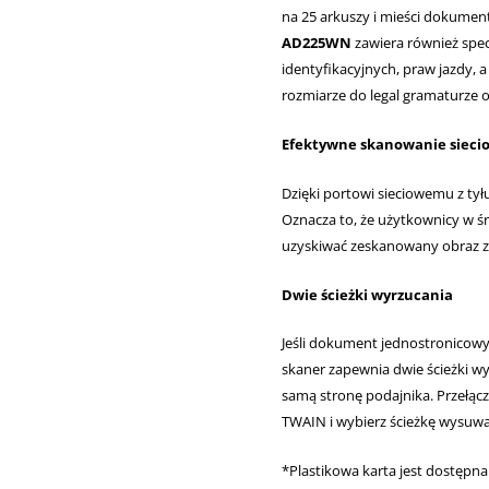
na 25 arkuszy i mieści dokumenty
AD225WN
zawiera również specj
identyfikacyjnych, praw jazdy, 
rozmiarze do legal gramaturze o
Efektywne skanowanie sieci
Dzięki portowi sieciowemu z tył
Oznacza to, że użytkownicy w 
uzyskiwać zeskanowany obraz 
Dwie ścieżki wyrzucania
Jeśli dokument jednostronicowy 
skaner zapewnia dwie ścieżki 
samą stronę podajnika. Przełącz
TWAIN i wybierz ścieżkę wysuwa
*Plastikowa karta jest dostępna