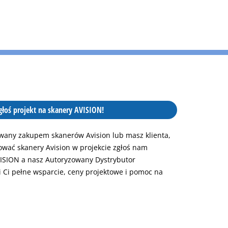
głoś projekt na skanery AVISION!
sowany zakupem skanerów Avision lub masz klienta,
ować skanery Avision w projekcie zgłoś nam
ISION a nasz Autoryzowany Dystrybutor
 Ci pełne wsparcie, ceny projektowe i pomoc na