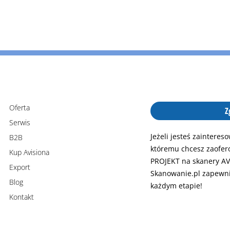
Oferta
Z
Serwis
Jeżeli jesteś zaintere
B2B
któremu chcesz zaofer
Kup Avisiona
PROJEKT na skanery AV
Export
Skanowanie.pl zapewni
Blog
każdym etapie!
Kontakt