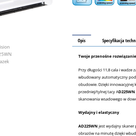
Opis
Specyfikacja techn
Twoje przenośne rozwiązani
Przy długości 11,8 cala i wadze
wbudowany automatyczny podaj
obudowie. Dzięki innowacyjnej
przedniej/tylnej tacy A
D225WN
skanowania wsadowego w dowol
Wydajny i elastyczny
AD225WN
jest wydajny skaner 
obrazów na minutę dzięki wb