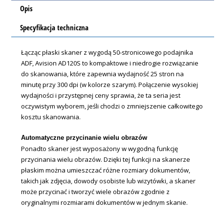
Opis
Specyfikacja techniczna
Łącząc płaski skaner z wygodą 50-stronicowego podajnika
ADF, Avision AD120S to kompaktowe i niedrogie rozwiązanie
do skanowania, które zapewnia wydajność 25 stron na
minutę przy 300 dpi (w kolorze szarym). Połączenie wysokiej
wydajności i przystępnej ceny sprawia, że ​​ta seria jest
oczywistym wyborem, jeśli chodzi o zmniejszenie całkowitego
kosztu skanowania.
Automatyczne przycinanie wielu obrazów
Ponadto skaner jest wyposażony w wygodną funkcję
przycinania wielu obrazów. Dzięki tej funkcji na skanerze
płaskim można umieszczać różne rozmiary dokumentów,
takich jak zdjęcia, dowody osobiste lub wizytówki, a skaner
może przycinać i tworzyć wiele obrazów zgodnie z
oryginalnymi rozmiarami dokumentów w jednym skanie.