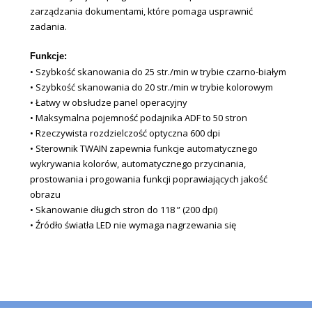
zarządzania dokumentami, które pomaga usprawnić
zadania.
Funkcje:
• Szybkość skanowania do 25 str./min w trybie czarno-białym
• Szybkość skanowania do 20 str./min w trybie kolorowym
• Łatwy w obsłudze panel operacyjny
• Maksymalna pojemność podajnika ADF to 50 stron
• Rzeczywista rozdzielczość optyczna 600 dpi
• Sterownik TWAIN zapewnia funkcje automatycznego
wykrywania kolorów, automatycznego przycinania,
prostowania i progowania funkcji poprawiających jakość
obrazu
• Skanowanie długich stron do 118 ” (200 dpi)
• Źródło światła LED nie wymaga nagrzewania się