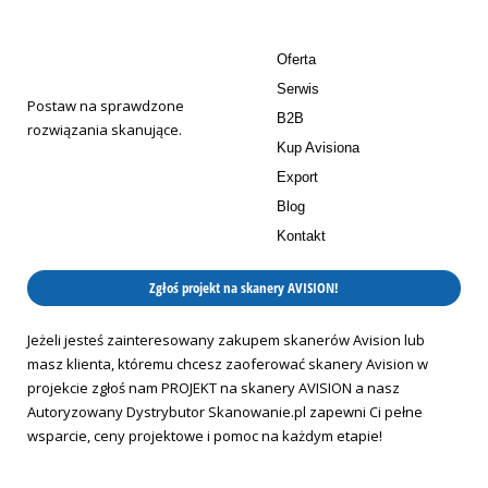
Oferta
Serwis
Postaw na sprawdzone
B2B
rozwiązania skanujące.
Kup Avisiona
Export
Blog
Kontakt
Zgłoś projekt na skanery AVISION!
Jeżeli jesteś zainteresowany zakupem skanerów Avision lub
masz klienta, któremu chcesz zaoferować skanery Avision w
projekcie zgłoś nam PROJEKT na skanery AVISION a nasz
Autoryzowany Dystrybutor Skanowanie.pl zapewni Ci pełne
wsparcie, ceny projektowe i pomoc na każdym etapie!