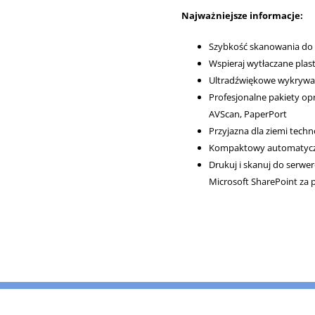
Najważniejsze informacje:
Szybkość skanowania do 40
Wspieraj wytłaczane plas
Ultradźwiękowe wykrywan
Profesjonalne pakiety o
AVScan, PaperPort
Przyjazna dla ziemi techn
Kompaktowy automatyczn
Drukuj i skanuj do serwer
Microsoft SharePoint za