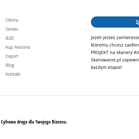
Oferta
Z
Serwis
Jeżeli jesteś zaintere
B2B
któremu chcesz zaofer
Kup Avisiona
PROJEKT na skanery AV
Export
Skanowanie.pl zapewni
Blog
każdym etapie!
Kontakt
 Cyfrowa droga dla Twojego Biznesu.