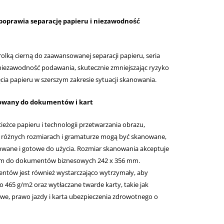
oprawia separację papieru i niezawodność
olką cierną do zaawansowanej separacji papieru, seria
iezawodność podawania, skutecznie zmniejszając ryzyko
ęcia papieru w szerszym zakresie sytuacji skanowania.
owany do dokumentów i kart
ieżce papieru i technologii przetwarzania obrazu,
różnych rozmiarach i gramaturze mogą być skanowane,
owane i gotowe do użycia. Rozmiar skanowania akceptuje
mm do dokumentów biznesowych 242 x 356 mm.
tów jest również wystarczająco wytrzymały, aby
 465 g/m2 oraz wytłaczane twarde karty, takie jak
we, prawo jazdy i karta ubezpieczenia zdrowotnego o