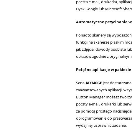
poczta e-mail, drukarka, aplikac
Dysk Google lub Microsoft Share
Automatyczne przycinanie w
Ponadto skanery są wyposażone 
funkcji na skanerze płaskim mo
jak zdjęcia, dowody osobiste lub
obrazów zgodnie z oryginalny
Potężne aplikacje w pakiecie
Seria
AD340GF
jest dostarczana
zaawansowanych aplikacji, w ty
Button Manager możesz tworzyć 
poczty e-mail, drukarki lub ser
za pomocą prostego naciśnięcia
oprogramowanie do przetwarzan
wydajniej usprawnić zadania.