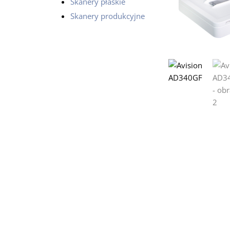
Skanery płaskie
Skanery produkcyjne