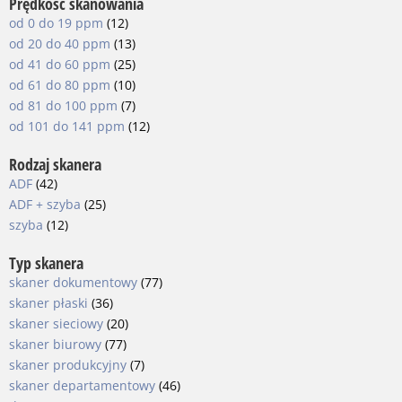
Prędkość skanowania
od 0 do 19 ppm
(12)
od 20 do 40 ppm
(13)
od 41 do 60 ppm
(25)
od 61 do 80 ppm
(10)
od 81 do 100 ppm
(7)
od 101 do 141 ppm
(12)
Rodzaj skanera
ADF
(42)
ADF + szyba
(25)
szyba
(12)
Typ skanera
skaner dokumentowy
(77)
skaner płaski
(36)
skaner sieciowy
(20)
skaner biurowy
(77)
skaner produkcyjny
(7)
skaner departamentowy
(46)